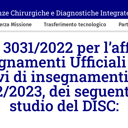
nze Chirurgiche e Diagnostiche Integrat
erza Missione
Trasferimento tecnologico
Par
3031/2022 per l’a
gnamenti Ufficiali
vi di insegnamenti 
/2023, dei seguent
studio del DISC: