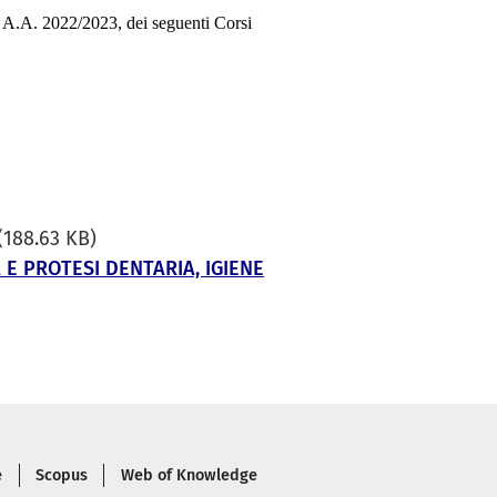
- A.A. 2022/2023, dei seguenti Corsi
(188.63 KB)
A E PROTESI DENTARIA, IGIENE
e
Scopus
Web of Knowledge