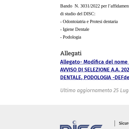
Bando N. 3031/2022 per l’affidamento 
di studio del DISC:
- Odontoiatria e Protesi dentaria
- Igiene Dentale
- Podologia
Allegati
Allegato- Modifica del nome
AVVISO DI SELEZIONE A.A. 20
DENTALE, PODOLOGIA -DEFdef
Ultimo aggiornamento
25 Lug
Piè
Sicur